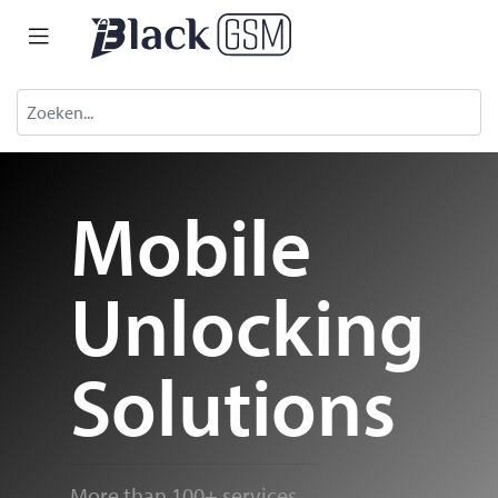
Mobile
Unlocking
Solutions
More than 100+ services