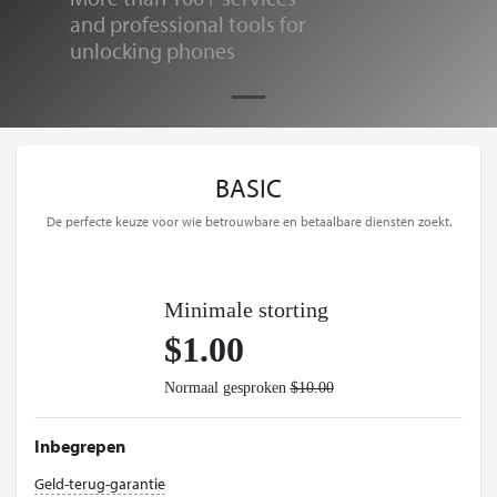
and professional tools for
unlocking phones
BASIC
De perfecte keuze voor wie betrouwbare en betaalbare diensten zoekt.
Minimale storting
$1.00
Normaal gesproken
$10.00
Inbegrepen
Geld-terug-garantie