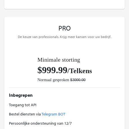
PRO
De keuze van professionals. Krijg meer kansen voor uw bedrijf.
Minimale storting
$999.99
/Telkens
Normaal gesproken
$3000.00
Inbegrepen
Toegang tot API
Bestel diensten via
Telegram BOT
Persoonlijke ondersteuning van 12/7