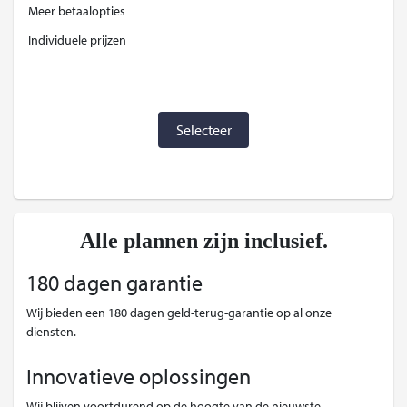
Meer betaalopties
Individuele prijzen
Selecteer
Alle plannen zijn inclusief.
180 dagen garantie
Wij bieden een 180 dagen geld-terug-garantie op al onze
diensten.
Innovatieve oplossingen
Wij blijven voortdurend op de hoogte van de nieuwste