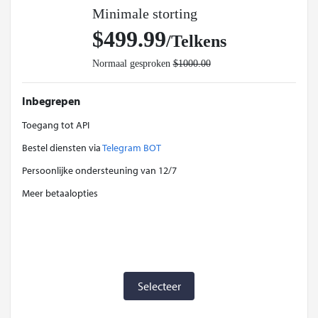
Minimale storting
$499.99
/Telkens
Normaal gesproken
$1000.00
Inbegrepen
Toegang tot API
Bestel diensten via
Telegram BOT
Persoonlijke ondersteuning van 12/7
Meer betaalopties
Selecteer